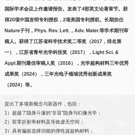
国际学术会议上作邀请报告。发表了4部英文论著章节。获
得20项中国发明专利授权，2项美国专利授权。长期担任
Nature子刊，Phys. Rev. Lett.，Adv. Mater.等学术期刊审
稿人。获得了江苏省科学技术奖二等奖（2017，排名第
一），江苏省青年光学科技奖（2017），Light Sci. &
Appl.期刊最佳审稿人奖（2016），光学超构材料三年优秀
成果
奖
（2024），三年光电子领域优秀创新成果
奖
（2024）等。
提出了多项新概念与新器件，包括：
1）超越了隐身斗篷的“非盲”隐身与幻像光学；
2）双零折射率材料及等效虚无空间；
3）具有偏振选择功能的弹性波超构材料；